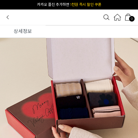
[공식몰 단독] 앱 다운받고
2% 결제 할인 받기
0
상세정보