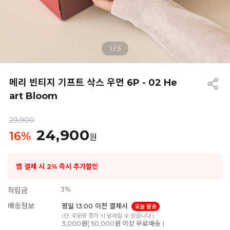
1
/
5
메리 빈티지 기프트 삭스 우먼 6P - 02 He
art Bloom
29,900
24,900
16
%
원
앱 결제 시 2% 즉시 추가할인
3%
적립금
배송정보
평일 13:00 이전 결제시
오늘 발송
(단, 주문량 증가 시 달라질 수 있습니다.)
3,000원( 50,000원 이상 무료배송 )