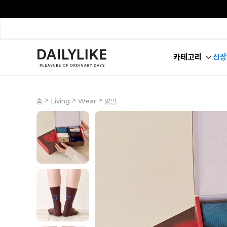
카테고리
신상
>
>
>
Living
Wear
홈
양말