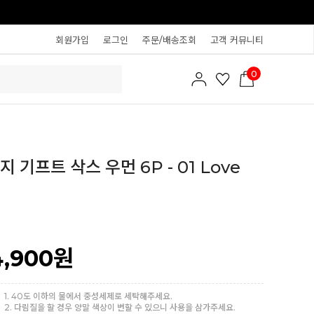
회원가입
로그인
주문/배송조회
고객 커뮤니티
0
 기프트 삭스 우먼 6P - 01 Love
4,900
원
1. 40도 이하의 물에서 중성세제로 세탁해주세요.
2. 다림질을 할 경우 양말 색상이 변할 수 있으니 사용을 삼가주세요.