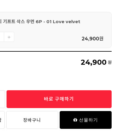
기프트 삭스 우먼 6P - 01 Love velvet
24,900
원
24,900
원
바로 구매하기
담
장바구니
선물하기