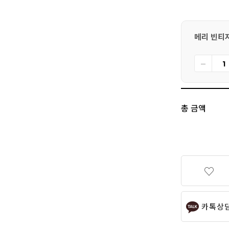
메리 빈티지 
총 금액
카톡상