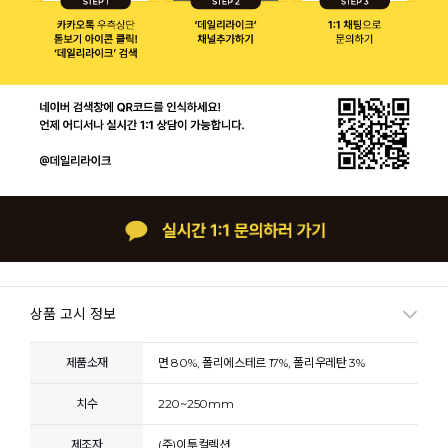
상품 고시 정보
제품소재
면 80%, 폴리에스테르 17%, 폴리우레탄 3%
치수
220~250mm
제조자
(주)이투컬렉션