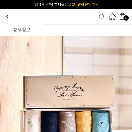
카카오 플친 추가하면
1천원 즉시 할인 쿠폰
0
상세정보