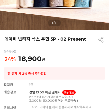
1
/
6
데이미 빈티지 삭스 우먼 5P - 02 Present
24,900
18,900
24
%
원
앱 결제 시 2% 즉시 추가할인
3%
적립금
배송정보
평일 13:00 이전 결제시
오늘 발송
(단, 주문량 증가 시 달라질 수 있습니다.)
3,000원( 50,000원 이상 무료배송 )
1. 40도 이하의 물에서 중성세제로 세탁해주세요.
유의사항