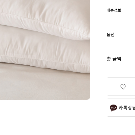
배송정보
옵션
총 금액
카톡상