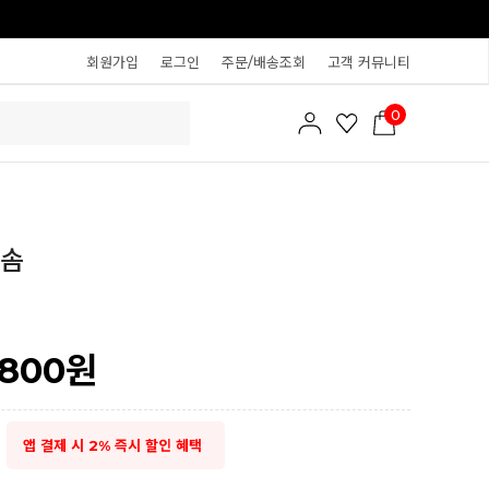
회원가입
로그인
주문/배송조회
고객 커뮤니티
0
개솜
,800
원
앱 결제 시 2% 즉시 할인 혜택