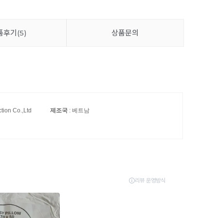
품후기
(5)
상품문의
ction Co.,Ltd
제조국
: 베트남