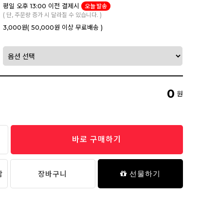
평일 오후 13:00 이전 결제시
오늘 발송
( 단, 주문량 증가 시 달라질 수 있습니다. )
3,000원
( 50,000원 이상 무료배송 )
0
원
바로 구매하기
담
장바구니
선물하기