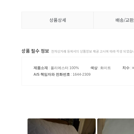
상품상세
배송/교환
상품 필수 정보
전자상거래 등에서의 상품정보 제공 고시에 따라 작성 되었습니
제품소재
: 폴리에스터 100%
색상
: 화이트
치수
: 
A/S 책임자와 전화번호
: 1644-2309