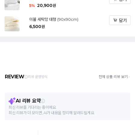
20,900
5
%
원
이불 세탁망 대형 (90x90cm)
담기
6,500
원