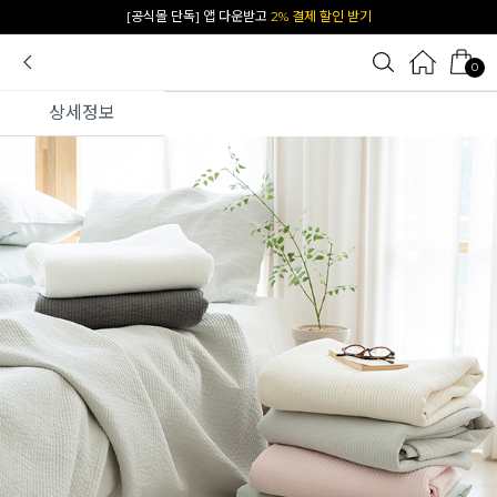
카카오 플친 추가하면
1천원 즉시 할인 쿠폰
0
상세정보