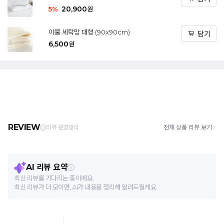
20,900
5
%
원
이불 세탁망 대형 (90x90cm)
담기
6,500
원