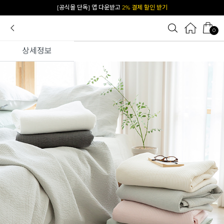
카카오 플친 추가하면
1천원 즉시 할인 쿠폰
0
상세정보