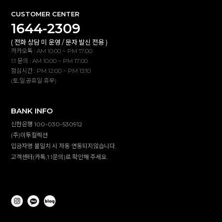
CUSTOMER CENTER
1644-2309
( 전화 상담 미 운영 / 문자 발신 전용 )
카카오톡 : AM 10:00 ~ PM 17:00
1:1 문의 : AM 10:00 ~ PM 17:00
점심시간 : PM 12:00 ~ PM 13:10
(토,일,공휴일 휴무)
BANK INFO
신한은행 100-030-530912
(주)이투컬렉션
입금자명 불일치 시 자동 연동되지않습니다.
고객센터(카톡,1:1문의)로 확인해 주세요.