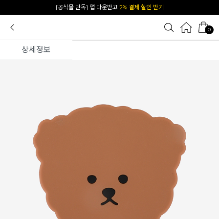
[공식몰 단독] 앱 다운받고
2% 결제 할인 받기
0
상세정보