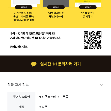
상품 고시 정보
품명 및 모델명
실리콘 코스터 - 02 푸들
재질
실리콘