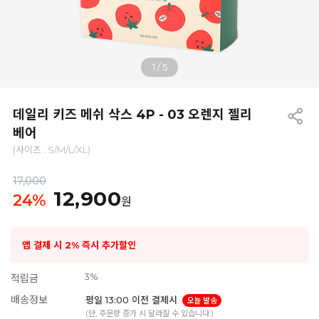
1
/
5
데일리 키즈 메쉬 삭스 4P - 03 오렌지 젤리
베어
(사이즈 : S/M/L/XL)
17,000
12,900
24
%
원
앱 결제 시 2% 즉시 추가할인
3%
적립금
배송정보
평일 13:00 이전 결제시
오늘 발송
(단, 주문량 증가 시 달라질 수 있습니다.)