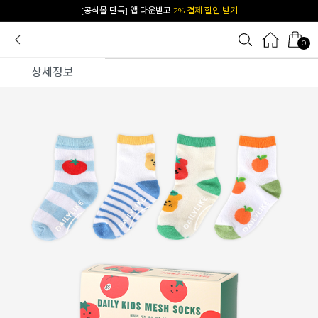
카카오 플친 추가하면
1천원 즉시 할인 쿠폰
0
상세정보