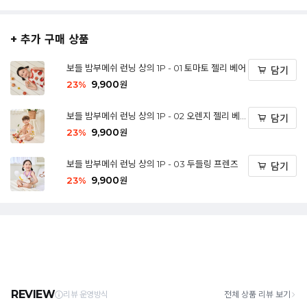
+ 추가 구매 상품
보들 밤부메쉬 런닝 상의 1P - 01 토마토 젤리 베어
담기
9,900
23
%
원
보들 밤부메쉬 런닝 상의 1P - 02 오렌지 젤리 베
담기
어
9,900
23
%
원
보들 밤부메쉬 런닝 상의 1P - 03 두들링 프렌즈
담기
9,900
23
%
원