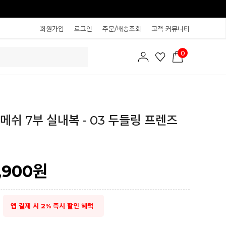
회원가입
로그인
주문/배송조회
고객 커뮤니티
0
메쉬 7부 실내복 - 03 두들링 프렌즈
1,900
원
앱 결제 시 2% 즉시 할인 혜택