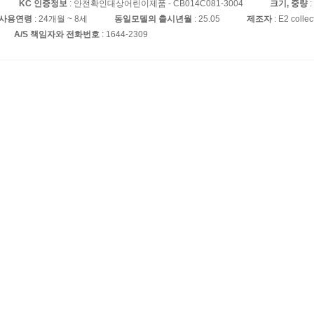
KC 인증정보
: 안전확인대상어린이제품 - CB014C081-3004
크기, 중량
:
장사용연령
: 24개월 ~ 8세
동일모델의 출시년월
: 25.05
제조자
: E2 collec
A/S 책임자와 전화번호
: 1644-2309