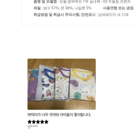
품명 및 모델명
: 보들 밤부메쉬 7부 실내복 - 03 두들링 프렌즈
재질
: 밤수 57%, 면 38%, 나일론 5%
사용연령 또는 권
취급방법 및 취급시 주의사항, 안전표시
: 상세페이지 내 기재