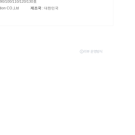
 90/100/110/120/130호
tion CO.,Ltd
제조국
: 대한민국