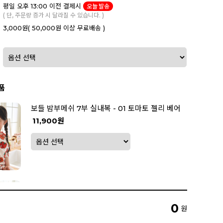
평일 오후 13:00 이전 결제시
오늘 발송
( 단, 주문량 증가 시 달라질 수 있습니다. )
3,000원
( 50,000원 이상 무료배송 )
품
보들 밤부메쉬 7부 실내복 - 01 토마토 젤리 베어
11,900원
보들 밤부메쉬 7부 실내복 - 02 오렌지 젤리 베
어
0
원
11,900원