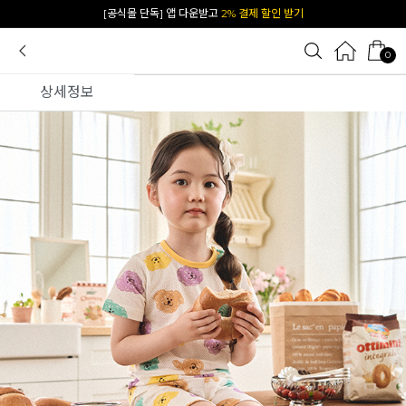
[공식몰 단독] 앱 다운받고
2% 결제 할인 받기
0
상세정보