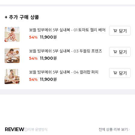
+ 추가 구매 상품
보들 밤부메쉬 5부 실내복 - 01 토마토 젤리 베어
담기
11,900
54
%
원
보들 밤부메쉬 5부 실내복 - 03 두들링 프렌즈
담기
11,900
54
%
원
보들 밤부메쉬 5부 실내복 - 04 컬러팝 퍼피
담기
11,900
54
%
원