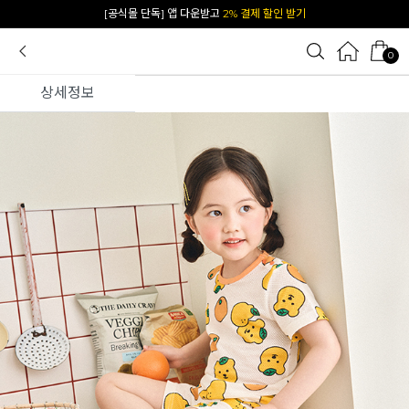
카카오 플친 추가하면
1천원 즉시 할인 쿠폰
0
상세정보