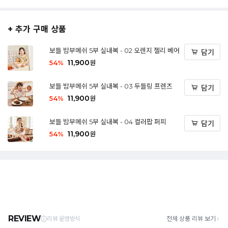
+ 추가 구매 상품
보들 밤부메쉬 5부 실내복 - 02 오렌지 젤리 베어
담기
11,900
54
%
원
보들 밤부메쉬 5부 실내복 - 03 두들링 프렌즈
담기
11,900
54
%
원
보들 밤부메쉬 5부 실내복 - 04 컬러팝 퍼피
담기
11,900
54
%
원