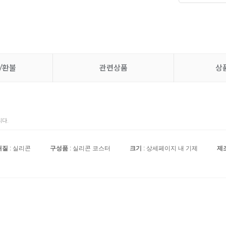
/환불
관련상품
상
다.
재질
: 실리콘
구성품
: 실리콘 코스터
크기
: 상세페이지 내 기제
제