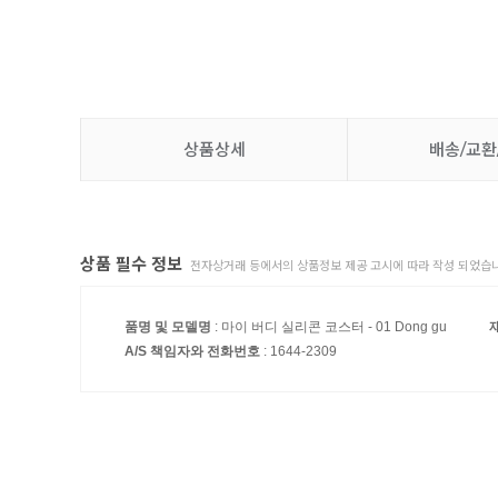
상품상세
배송/교환
상품 필수 정보
전자상거래 등에서의 상품정보 제공 고시에 따라 작성 되었습니
품명 및 모델명
: 마이 버디 실리콘 코스터 - 01 Dong gu
A/S 책임자와 전화번호
: 1644-2309