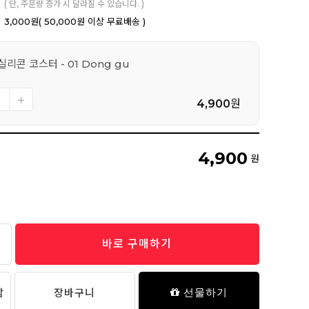
( 단, 주문량 증가 시 달라질 수 있습니다. )
3,000원
( 50,000원 이상 무료배송 )
실리콘 코스터 - 01 Dong gu
4,900
원
4,900
원
바로 구매하기
담
장바구니
선물하기