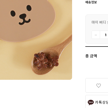
배송정보
마이 버디 
총 금액
카톡상