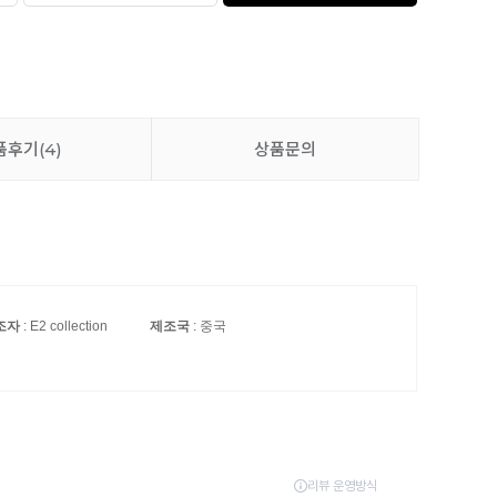
품후기
(4)
상품문의
조자
: E2 collection
제조국
: 중국