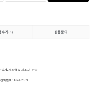
품후기
(3)
상품문의
수입자, 제조국 및 제조사
: 한국
 전화번호
: 1644-2309