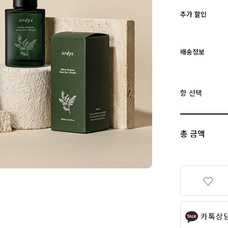
추가 할인
배송정보
향 선택
총 금액
카톡상