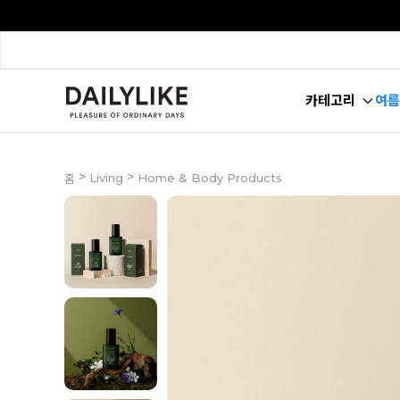
카테고리
여름
>
>
Living
Home & Body Products
홈