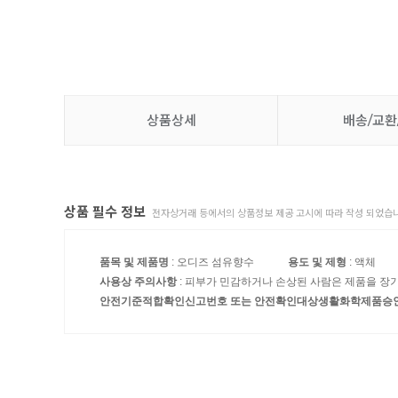
상품상세
배송/교환
상품 필수 정보
전자상거래 등에서의 상품정보 제공 고시에 따라 작성 되었습니
품목 및 제품명
: 오디즈 섬유향수
용도 및 제형
: 액체
사용상 주의사항
: 피부가 민감하거나 손상된 사람은 제품을 장
안전기준적합확인신고번호 또는 안전확인대상생활화학제품승