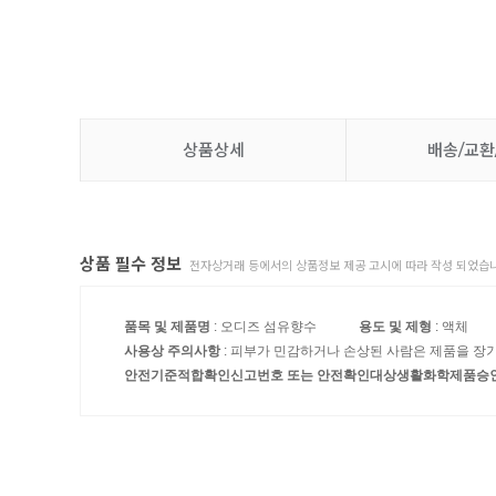
상품상세
배송/교환
상품 필수 정보
전자상거래 등에서의 상품정보 제공 고시에 따라 작성 되었습니
품목 및 제품명
: 오디즈 섬유향수
용도 및 제형
: 액체
사용상 주의사항
: 피부가 민감하거나 손상된 사람은 제품을 장
안전기준적합확인신고번호 또는 안전확인대상생활화학제품승