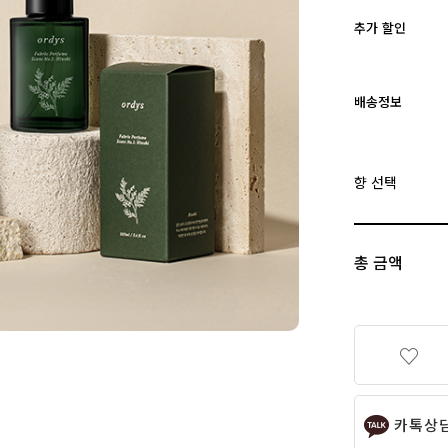
추가 할인
배송정보
향 선택
총 금액
카톡상