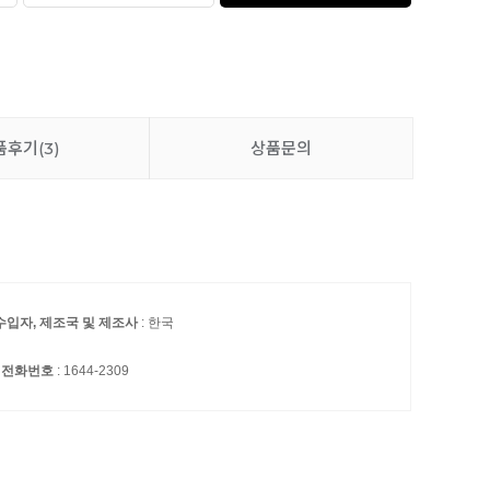
품후기
(3)
상품문의
수입자, 제조국 및 제조사
: 한국
 전화번호
: 1644-2309