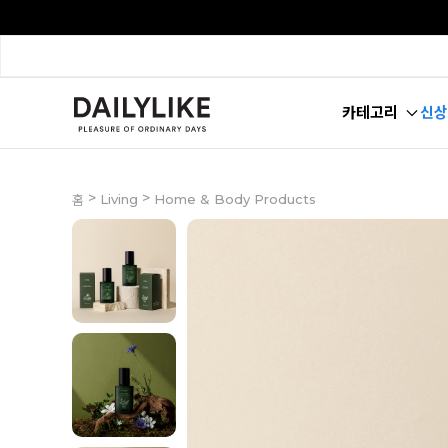
카테고리
신상
>
>
Living
Home & Body Products
홈