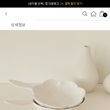
[공식몰 단독] 앱 다운받고
2% 결제 할인 받기
0
상세정보