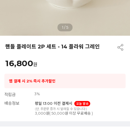
1
/
5
핸들 플레이트 2P 세트 - 14 플라워 그레인
16,800
원
앱 결제 시 2% 즉시 추가할인
3%
적립금
배송정보
평일 13:00 이전 결제시
오늘 발송
(단, 주문량 증가 시 달라질 수 있습니다.)
3,000원( 50,000원 이상 무료배송 )