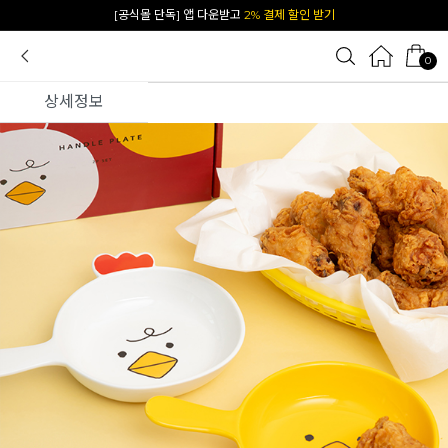
카카오 플친 추가하면
1천원 즉시 할인 쿠폰
0
상세정보