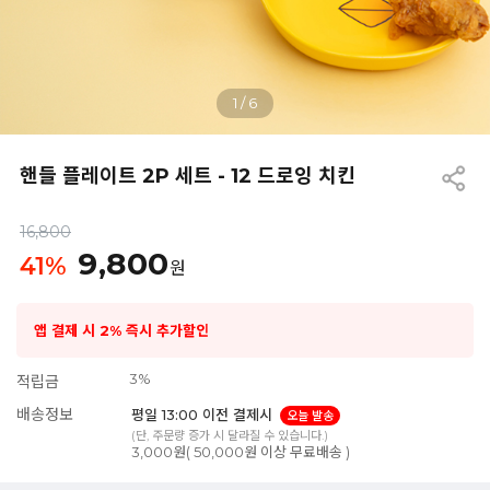
1
/
6
핸들 플레이트 2P 세트 - 12 드로잉 치킨
16,800
9,800
41
%
원
앱 결제 시 2% 즉시 추가할인
3%
적립금
배송정보
평일 13:00 이전 결제시
오늘 발송
(단, 주문량 증가 시 달라질 수 있습니다.)
3,000원( 50,000원 이상 무료배송 )