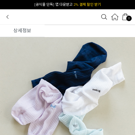
카카오 플친 추가하면
1천원 즉시 할인 쿠폰
0
상세정보