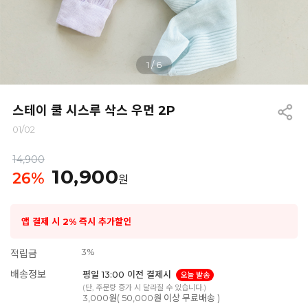
1
/
6
스테이 쿨 시스루 삭스 우먼 2P
01/02
14,900
10,900
26
%
원
앱 결제 시 2% 즉시 추가할인
3%
적립금
배송정보
평일 13:00 이전 결제시
오늘 발송
(단, 주문량 증가 시 달라질 수 있습니다.)
3,000원( 50,000원 이상 무료배송 )