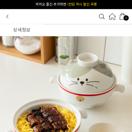
[공식몰 단독] 앱 다운받고
2% 결제 할인 받기
0
상세정보