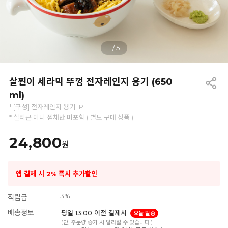
1
/
5
살찐이 세라믹 뚜껑 전자레인지 용기 (650
ml)
* [구성] 전자레인지 용기 1P
* 실리콘 미니 찜채반 미포함 ( 별도 구매 상품 )
24,800
원
앱 결제 시 2% 즉시 추가할인
3%
적립금
배송정보
평일 13:00 이전 결제시
오늘 발송
(단, 주문량 증가 시 달라질 수 있습니다.)