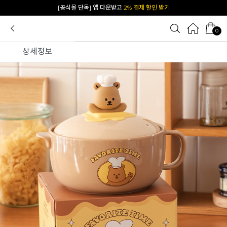
카카오 플친 추가하면
1천원 즉시 할인 쿠폰
0
상세정보