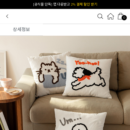
[공식몰 단독] 앱 다운받고
2% 결제 할인 받기
0
상세정보