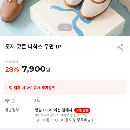
1
/
5
로지 코튼 니삭스 우먼 1P
11,000
7,900
28
%
원
앱 결제 시 2% 즉시 추가할인
3%
적립금
배송정보
평일 13:00 이전 결제시
오늘 발송
(단, 주문량 증가 시 달라질 수 있습니다.)
3,000원( 50,000원 이상 무료배송 )