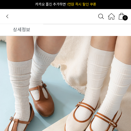
[공식몰 단독] 앱 다운받고
2% 결제 할인 받기
0
상세정보