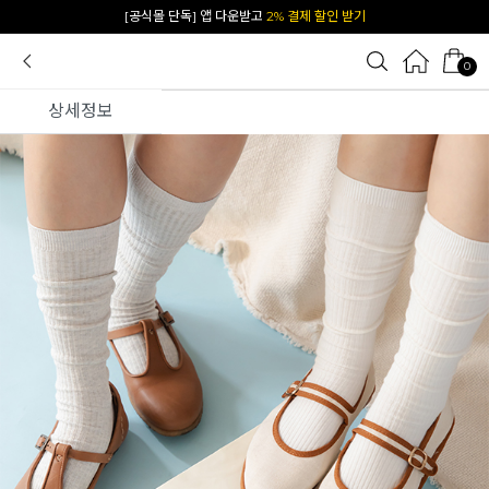
카카오 플친 추가하면
1천원 즉시 할인 쿠폰
0
상세정보