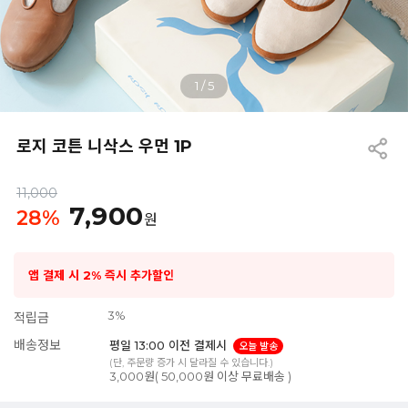
1
/
5
로지 코튼 니삭스 우먼 1P
11,000
7,900
28
%
원
앱 결제 시 2% 즉시 추가할인
3%
적립금
배송정보
평일 13:00 이전 결제시
오늘 발송
(단, 주문량 증가 시 달라질 수 있습니다.)
3,000원( 50,000원 이상 무료배송 )