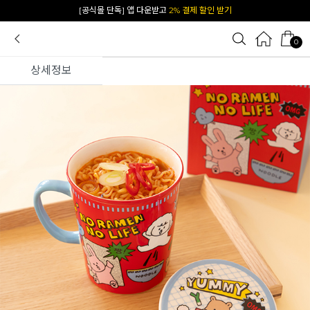
카카오 플친 추가하면
1천원 즉시 할인 쿠폰
0
상세정보