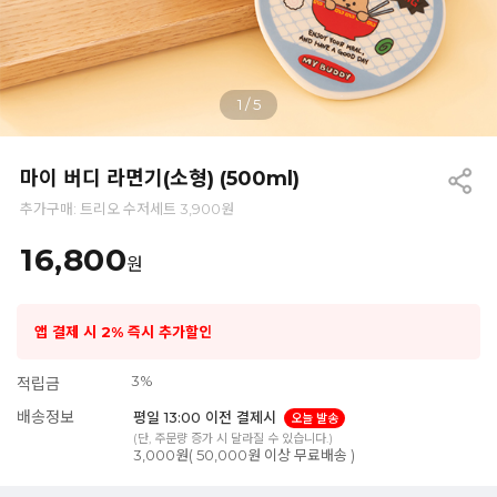
1
/
5
마이 버디 라면기(소형) (500ml)
추가구매: 트리오 수저세트 3,900원
16,800
원
앱 결제 시 2% 즉시 추가할인
3%
적립금
배송정보
평일 13:00 이전 결제시
오늘 발송
(단, 주문량 증가 시 달라질 수 있습니다.)
3,000원( 50,000원 이상 무료배송 )