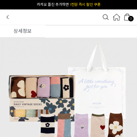
카카오 플친 추가하면
1천원 즉시 할인 쿠폰
0
상세정보