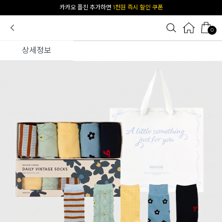
[공식몰 단독] 앱 다운받고
2% 결제 할인 받기
0
상세정보