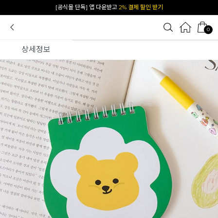
[공식몰 단독] 앱 다운받고
2% 결제 할인 받기
0
상세정보