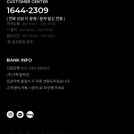
CUSTOMER CENTER
1644-2309
( 전화 상담 미 운영 / 문자 발신 전용 )
카카오톡 : AM 10:00 ~ PM 17:00
1:1 문의 : AM 10:00 ~ PM 17:00
점심시간 : PM 12:00 ~ PM 13:10
(토,일,공휴일 휴무)
BANK INFO
신한은행 100-030-530912
(주)이투컬렉션
입금자명 불일치 시 자동 연동되지않습니다.
고객센터(카톡,1:1문의)로 확인해 주세요.