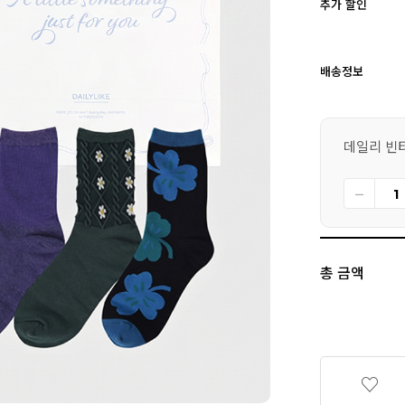
추가 할인
배송정보
데일리 빈티
총 금액