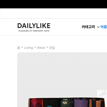
카테고리
여름
>
>
>
Living
Wear
홈
양말