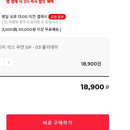
앱 결제 시 2% 즉시 할인 혜택
평일 오후 13:00 이전 결제시
오늘 발송
( 단, 주문량 증가 시 달라질 수 있습니다. )
3,000원
( 50,000원 이상 무료배송 )
지 삭스 우먼 5P - 03 홀리데이
18,900
원
18,900
원
바로 구매하기