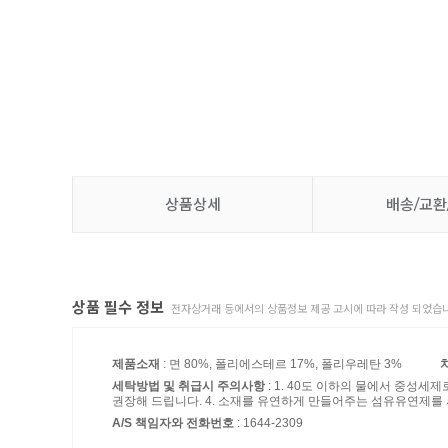
상품상세
배송/교환
상품 필수 정보
전자상거래 등에서의 상품정보 제공 고시에 따라 작성 되었습니
제품소재
: 면 80%, 폴리에스테르 17%, 폴리우레탄 3%
세탁방법 및 취급시 주의사항
: 1. 40도 이하의 물에서 중성세
권장해 드립니다. 4. 소재를 유연하게 만들어주는 섬유유연제를
A/S 책임자와 전화번호
: 1644-2309