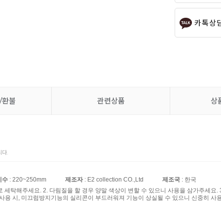
카톡상
/환불
관련상품
상
다.
치수
: 220~250mm
제조자
: E2 collection CO.,Ltd
제조국
: 한국
제로 세탁해주세요. 2. 다림질을 할 경우 양말 색상이 변할 수 있으니 사용을 삼가주세요
 사용 시, 미끄럼방지기능의 실리콘이 부드러워져 기능이 상실될 수 있으니 신중히 사용