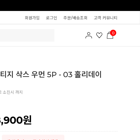
회원가입
로그인
주문/배송조회
고객 커뮤니티
0
티지 삭스 우먼 5P - 03 홀리데이
고 소진시 까지
8,900
원