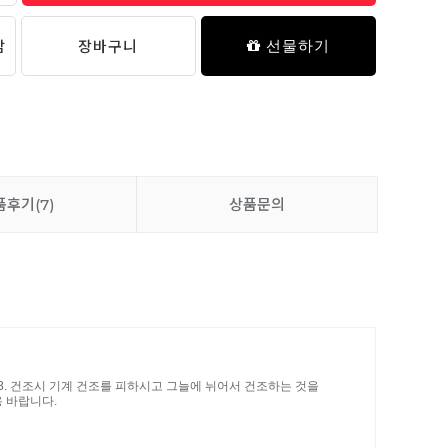
담
장바구니
선물하기
품후기
(7)
상품문의
. 3. 건조시 기계 건조를 피하시고 그늘에 뉘어서 건조하는 것을
 바랍니다.