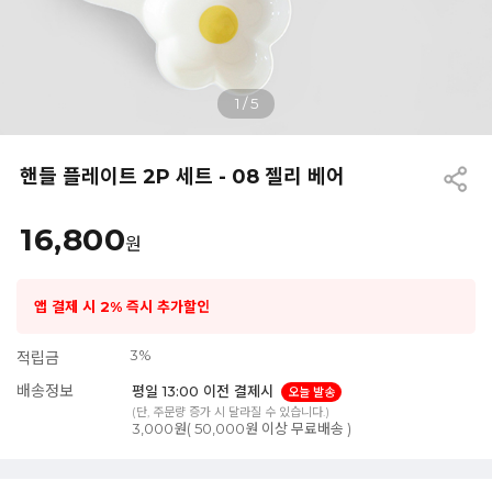
1
/
5
핸들 플레이트 2P 세트 - 08 젤리 베어
16,800
원
앱 결제 시 2% 즉시 추가할인
3%
적립금
배송정보
평일 13:00 이전 결제시
오늘 발송
(단, 주문량 증가 시 달라질 수 있습니다.)
3,000원( 50,000원 이상 무료배송 )