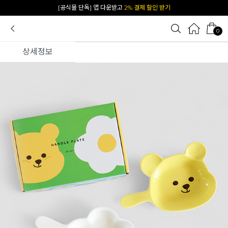
카카오 플친 추가하면
1천원 즉시 할인 쿠폰
0
상세정보