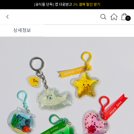
[공식몰 단독] 앱 다운받고
2% 결제 할인 받기
0
상세정보