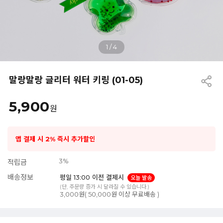
1
/
4
말랑말랑 글리터 워터 키링 (01-05)
5,900
원
앱 결제 시 2% 즉시 추가할인
3%
적립금
배송정보
평일 13:00 이전 결제시
오늘 발송
(단, 주문량 증가 시 달라질 수 있습니다.)
3,000원( 50,000원 이상 무료배송 )