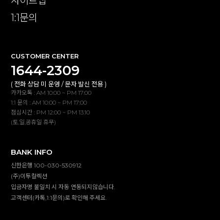
사이트맵
1:1문의
CUSTOMER CENTER
1644-2309
( 전화 상담 미 운영 / 문자 발신 전용 )
카카오톡 : AM 10:00 ~ PM 17:00
1:1 문의 : AM 10:00 ~ PM 17:00
점심시간 : PM 12:00 ~ PM 13:10
(토,일,공휴일 휴무)
BANK INFO
신한은행 100-030-530912
(주)이투컬렉션
입금자명 불일치 시 자동 연동되지않습니다.
고객센터(카톡,1:1문의)로 확인해 주세요.