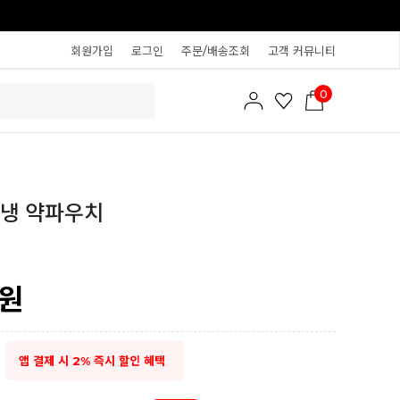
회원가입
로그인
주문/배송조회
고객 커뮤니티
0
보냉 약파우치
원
앱 결제 시 2% 즉시 할인 혜택