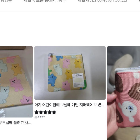
해당없음
제조국 또는 원산지
: 중국
제조자
: E2 collection Co.,Ltd