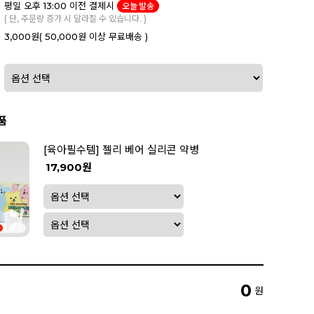
평일 오후 13:00 이전 결제시
오늘 발송
( 단, 주문량 증가 시 달라질 수 있습니다. )
3,000원
( 50,000원 이상 무료배송 )
품
[육아필수템] 젤리 베어 실리콘 약병
17,900원
[육아필수템] 비숑 실리콘 약병
17,900원
0
원