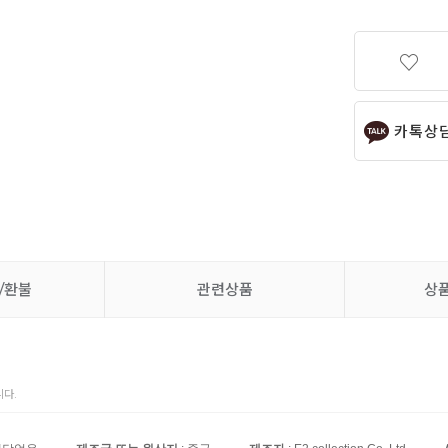
카톡상
/환불
관련상품
상
다.