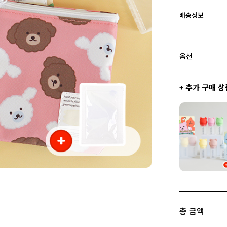
배송정보
옵션
+ 추가 구매 상
총 금액