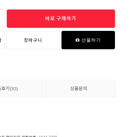
바로 구매하기
담
장바구니
선물하기
품후기
(10)
상품문의