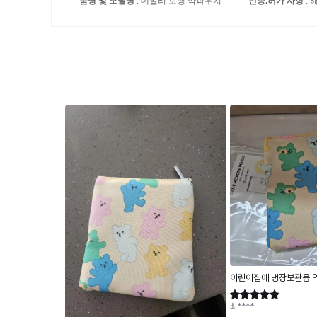
품명 및 모델명
: 데일리 보냉 약파우치
인증.허가 사항
: 