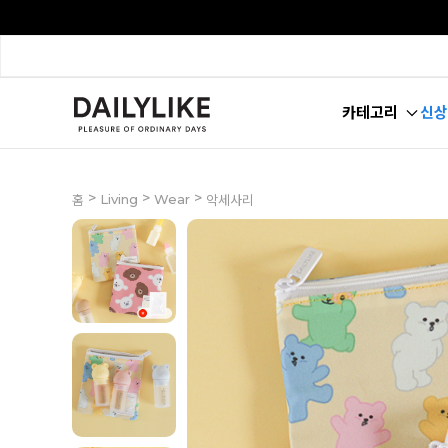
카테고리
신상
>
>
>
Living
Wear
홈
악세사리