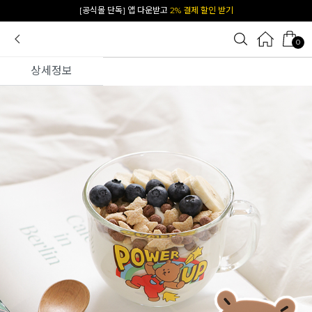
카카오 플친 추가하면
1천원 즉시 할인 쿠폰
0
상세정보