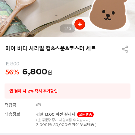
1
/
5
마이 버디 시리얼 컵&스푼&코스터 세트
15,800
6,800
56
%
원
앱 결제 시 2% 즉시 추가할인
3%
적립금
배송정보
평일 13:00 이전 결제시
오늘 발송
(단, 주문량 증가 시 달라질 수 있습니다.)
3,000원( 50,000원 이상 무료배송 )