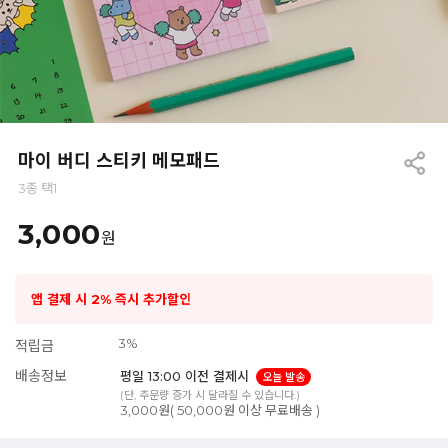
마이 버디 스티키 메모패드
3종 택1
3,000
원
앱 결제 시 2% 즉시 추가할인
3%
적립금
배송정보
평일 13:00 이전 결제시
오늘 발송
(단, 주문량 증가 시 달라질 수 있습니다.)
3,000원( 50,000원 이상 무료배송 )