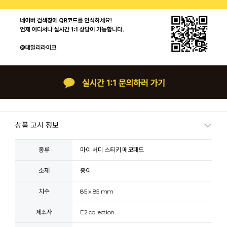
상품 고시 정보
종류
마이 버디 스티키 메모패드
소재
종이
치수
85 x 85 mm
제조자
E2 collection