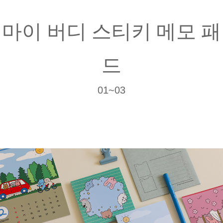
마이 버디 스티키 메모 패
드
01~03