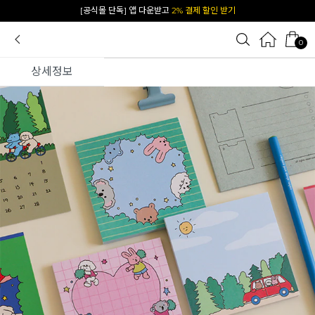
[공식몰 단독] 앱 다운받고
2% 결제 할인 받기
0
상세정보