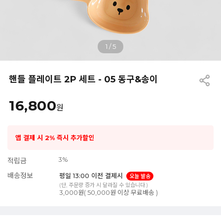
1
/
5
핸들 플레이트 2P 세트 - 05 동구&송이
16,800
원
앱 결제 시 2% 즉시 추가할인
3%
적립금
배송정보
평일 13:00 이전 결제시
오늘 발송
(단, 주문량 증가 시 달라질 수 있습니다.)
3,000원( 50,000원 이상 무료배송 )