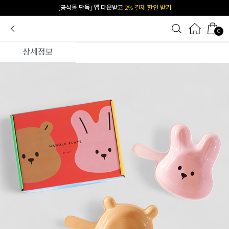
카카오 플친 추가하면
1천원 즉시 할인 쿠폰
0
상세정보