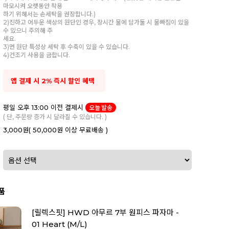
마모시켜 오랫동안 착용
하기 위해서는 손세탁을 권장합니다.)
2)진하고 어두운 색상의 원단인 경우, 장시간 물에 담가둘 시 물빠짐이 있을
수 있으니 주의해 주
세요.
3)면 원단 특성상 세탁 후 수축이 있을 수 있습니다.
4)건조기 사용을 금합니다.
앱 결제 시 2% 즉시 할인 혜택
평일 오후 13:00 이전 결제시
오늘 발송
( 단, 주문량 증가 시 달라질 수 있습니다. )
3,000원
( 50,000원 이상 무료배송 )
품
[릴렉스핏] HWD 아무르 7부 원피스 파자마 -
01 Heart (M/L)