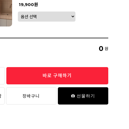
19,900원
0
원
바로 구매하기
담
장바구니
선물하기