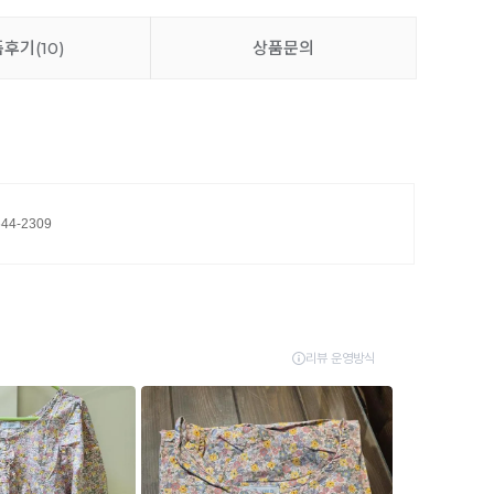
품후기
(10)
상품문의
644-2309