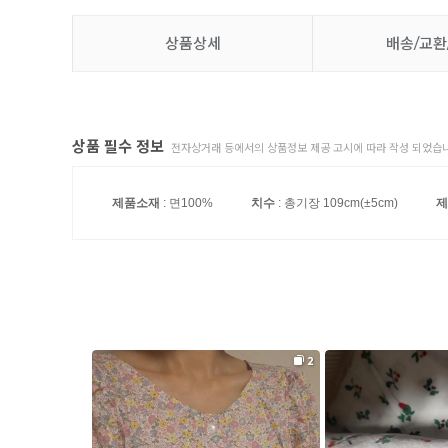
상품상세
배송/교환
상품 필수 정보
전자상거래 등에서의 상품정보 제공 고시에 따라 작성 되었습니
제품소재
: 면100%
치수
: 총기장 109cm(±5cm)
제