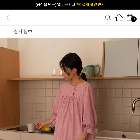
카카오 플친 추가하면
1천원 즉시 할인 쿠폰
0
상세정보