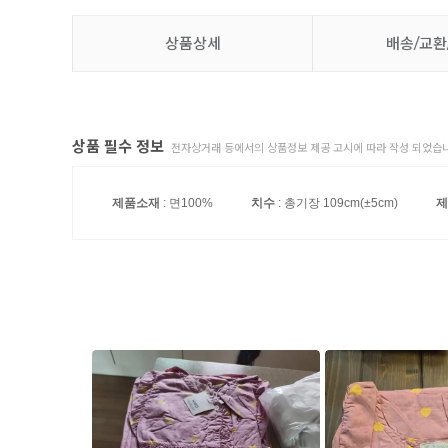
상품상세
배송/교환
상품 필수 정보
전자상거래 등에서의 상품정보 제공 고시에 따라 작성 되었습니
제품소재
: 면100%
치수
: 총기장 109cm(±5cm)
제