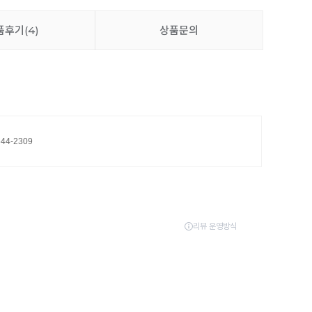
품후기
(4)
상품문의
644-2309