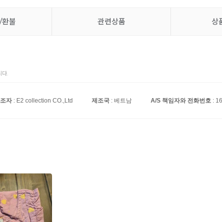
/환불
관련상품
상
다.
조자
: E2 collection CO.,Ltd
제조국
: 베트남
A/S 책임자와 전화번호
: 1