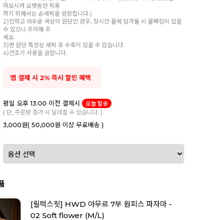
마모시켜 오랫동안 착용
하기 위해서는 손세탁을 권장합니다.)
2)진하고 어두운 색상의 원단인 경우, 장시간 물에 담가둘 시 물빠짐이 있을
수 있으니 주의해 주
세요.
3)면 원단 특성상 세탁 후 수축이 있을 수 있습니다.
4)건조기 사용을 금합니다.
앱 결제 시 2% 즉시 할인 혜택
평일 오후 13:00 이전 결제시
오늘 발송
( 단, 주문량 증가 시 달라질 수 있습니다. )
3,000원
( 50,000원 이상 무료배송 )
품
[릴렉스핏] HWD 아무르 7부 원피스 파자마 -
02 Soft flower (M/L)