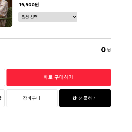
19,900원
0
원
바로 구매하기
담
장바구니
선물하기