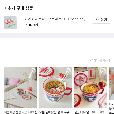
+ 추가 구매 상품
마이 버디 트리오 수저 세트 - 01 Green day
담기
7,900
원