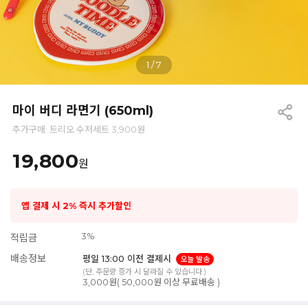
1
/
7
마이 버디 라면기 (650ml)
추가구매: 트리오 수저세트 3,900원
19,800
원
앱 결제 시 2% 즉시 추가할인
3%
적립금
배송정보
평일 13:00 이전 결제시
오늘 발송
(단, 주문량 증가 시 달라질 수 있습니다.)
3,000원( 50,000원 이상 무료배송 )