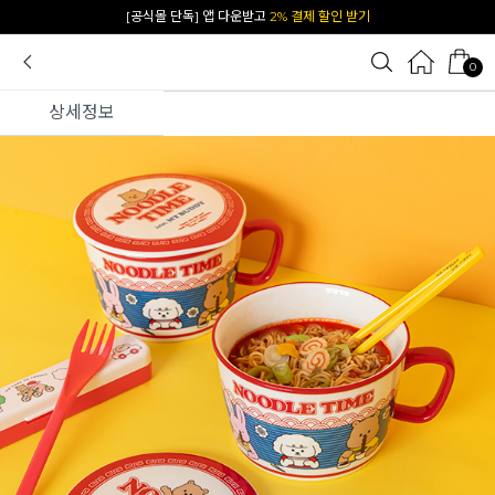
카카오 플친 추가하면
1천원 즉시 할인 쿠폰
0
상세정보