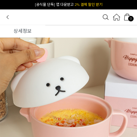
카카오 플친 추가하면
1천원 즉시 할인 쿠폰
0
상세정보