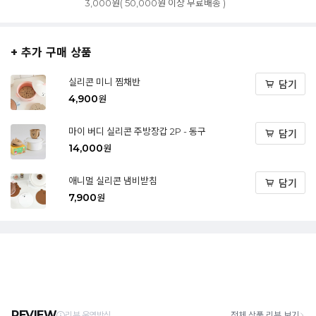
3,000원( 50,000원 이상 무료배송 )
+ 추가 구매 상품
실리콘 미니 찜채반
담기
4,900
원
마이 버디 실리콘 주방장갑 2P - 동구
담기
14,000
원
애니멀 실리콘 냄비받침
담기
7,900
원