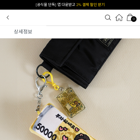
[공식몰 단독] 앱 다운받고
2% 결제 할인 받기
0
상세정보