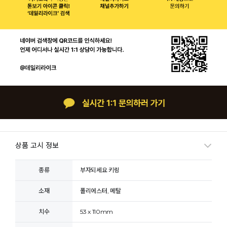
상품 고시 정보
종류
부자되세요 키링
소재
폴리에스터, 메탈
치수
53 x 110mm