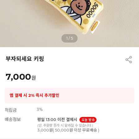
1
/
5
부자되세요 키링
7,000
원
앱 결제 시 2% 즉시 추가할인
3%
적립금
배송정보
평일 13:00 이전 결제시
오늘 발송
(단, 주문량 증가 시 달라질 수 있습니다.)
3,000원( 50,000원 이상 무료배송 )