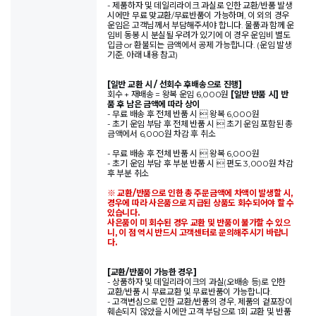
- 제품하자 및 데일리라이크 과실로 인한 교환/반품 발생
시에만 무료 맞교환/무료반품이 가능하며, 이 외의 경우
운임은 고객님께서 부담해주셔야 합니다. 물품과 함께 운
임비 동봉 시 분실될 우려가 있기에 이 경우 운임비 별도
입금 or 환불되는 금액에서 공제 가능합니다. (운임 발생
기준, 아래 내용 참고)
[일반 교환 시 / 선회수 후배송으로 진행]
회수 + 재배송 = 왕복 운임 6,000원
[일반 반품 시] 반
품 후 남은 금액에 따라 상이
- 무료 배송 후 전체 반품 시  왕복 6,000원
- 초기 운임 부담 후 전체 반품 시  초기 운임 포함된 총
금액에서 6,000원 차감 후 취소
- 무료 배송 후 전체 반품 시  왕복 6,000원
- 초기 운임 부담 후 부분 반품 시  편도 3,000원 차감
후 부분 취소
※ 교환/반품으로 인한 총 주문금액에 차액이 발생할 시,
경우에 따라 사은품으로 지급된 상품도 회수되어야 할 수
있습니다.
사은품이 미 회수된 경우 교환 및 반품이 불가할 수 있으
니, 이 점 역시 반드시 고객센터로 문의해주시기 바랍니
다.
[교환/반품이 가능한 경우]
- 상품하자 및 데일리라이크의 과실(오배송 등)로 인한
교환/반품 시 무료교환 및 무료반품이 가능합니다.
- 고객변심으로 인한 교환/반품의 경우, 제품의 겉포장이
훼손되지 않았을 시에만 고객 부담으로 1회 교환 및 반품