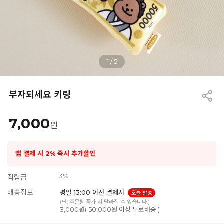
1
/
5
부자되세요 키링
7,000
원
앱 결제 시 2% 즉시 추가할인
3%
적립금
배송정보
평일 13:00 이전 결제시
오늘 발송
(단, 주문량 증가 시 달라질 수 있습니다.)
3,000원( 50,000원 이상 무료배송 )