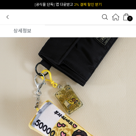
카카오 플친 추가하면
1천원 즉시 할인 쿠폰
0
상세정보