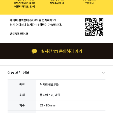
상품 고시 정보
종류
부자되세요 키링
소재
폴리에스터, 메탈
치수
53 x 110mm