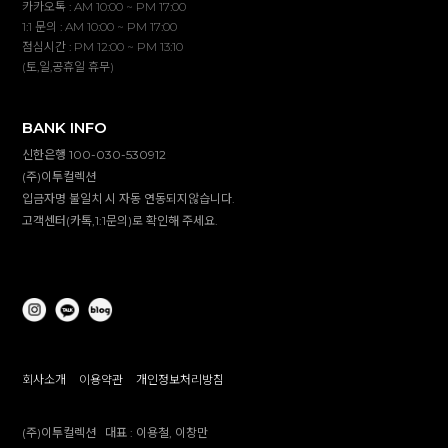
카카오톡 : AM 10:00 ~ PM 17:00
1:1 문의 : AM 10:00 ~ PM 17:00
점심시간 : PM 12:00 ~ PM 13:10
(토,일,공휴일 휴무)
BANK INFO
신한은행 100-030-530912
(주)이투컬렉션
입금자명 불일치 시 자동 연동되지않습니다.
고객센터(카톡,1:1문의)로 확인해 주세요.
회사소개
이용약관
개인정보처리방침
(주)이투컬렉션
대표 :
이용철, 이창만