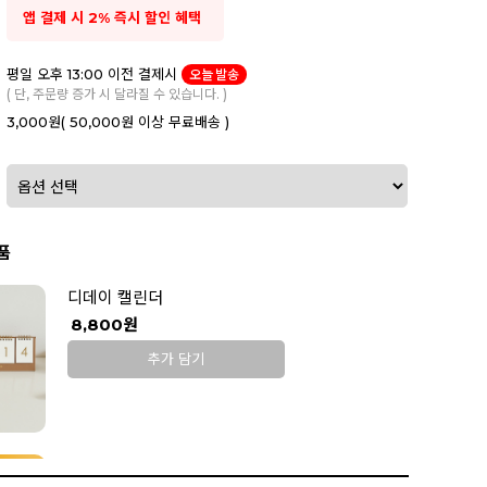
앱 결제 시 2% 즉시 할인 혜택
평일 오후 13:00 이전 결제시
오늘 발송
( 단, 주문량 증가 시 달라질 수 있습니다. )
3,000원
( 50,000원 이상 무료배송 )
품
디데이 캘린더
8,800원
추가 담기
봉봉 탄생석 노리개 젖꼭지 2P 세트