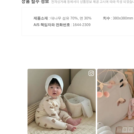
상품 필수 정보
전자상거래 등에서의 상품정보 제공 고시에 따라 작성 되었습니
제품소재
: 대나무 섬유 70%, 면 30%
치수
: 380x380mm
A/S 책임자와 전화번호
: 1644-2309