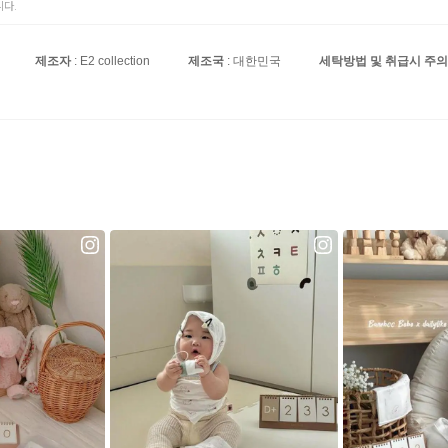
다.
제조자
: E2 collection
제조국
: 대한민국
세탁방법 및 취급시 주