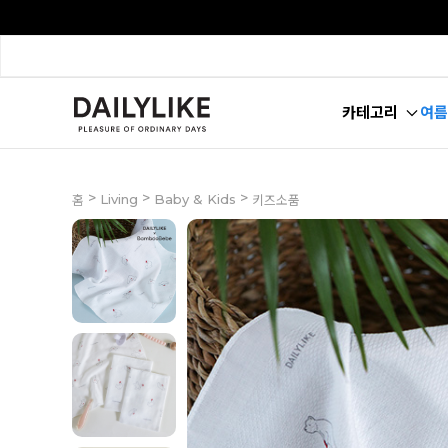
카테고리
여름
>
>
>
Living
Baby & Kids
홈
키즈소품