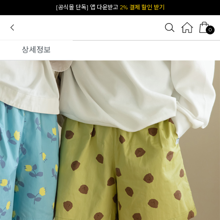
카카오 플친 추가하면
1천원 즉시 할인 쿠폰
0
상세정보