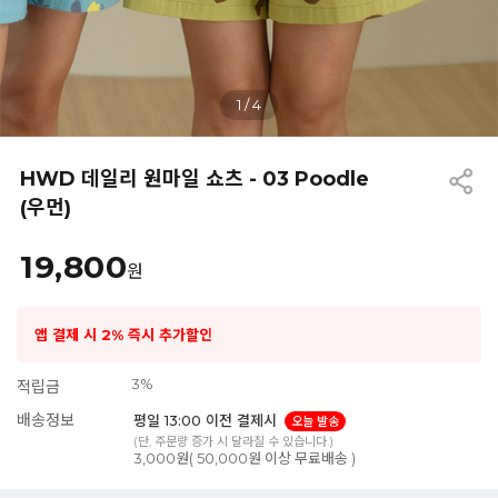
1
/
4
HWD 데일리 원마일 쇼츠 - 03 Poodle
(우먼)
19,800
원
앱 결제 시 2% 즉시 추가할인
3%
적립금
배송정보
평일 13:00 이전 결제시
오늘 발송
(단, 주문량 증가 시 달라질 수 있습니다.)
3,000원( 50,000원 이상 무료배송 )