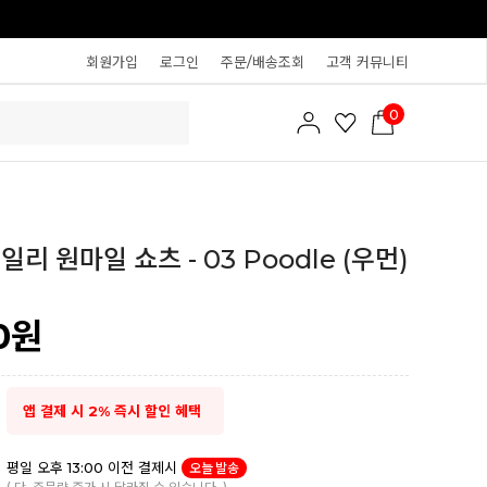
회원가입
로그인
주문/배송조회
고객 커뮤니티
0
리 원마일 쇼츠 - 03 Poodle (우먼)
0
원
앱 결제 시 2% 즉시 할인 혜택
평일 오후 13:00 이전 결제시
오늘 발송