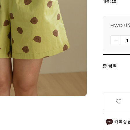
배송정보
HWD 데일
총 금액
카톡상