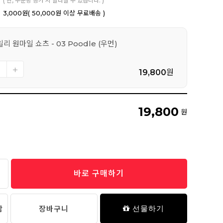
( 단, 주문량 증가 시 달라질 수 있습니다. )
3,000원
( 50,000원 이상 무료배송 )
리 원마일 쇼츠 - 03 Poodle (우먼)
19,800
원
19,800
원
바로 구매하기
담
장바구니
선물하기