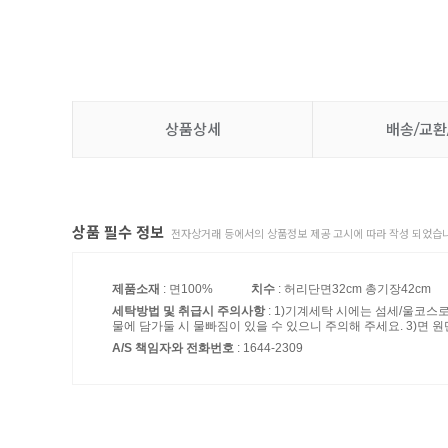
상품상세
배송/교환
상품 필수 정보
전자상거래 등에서의 상품정보 제공 고시에 따라 작성 되었습니
제품소재
: 면100%
치수
: 허리단면32cm 총기장42cm
세탁방법 및 취급시 주의사항
: 1)기계세탁 시에는 섬세/울코스
물에 담가둘 시 물빠짐이 있을 수 있으니 주의해 주세요. 3)면 원
A/S 책임자와 전화번호
: 1644-2309