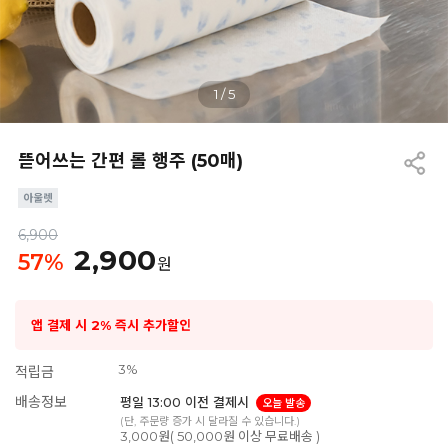
1
/
5
뜯어쓰는 간편 롤 행주 (50매)
6,900
2,900
57
%
원
앱 결제 시 2% 즉시 추가할인
3%
적립금
배송정보
평일 13:00 이전 결제시
오늘 발송
(단, 주문량 증가 시 달라질 수 있습니다.)
3,000원( 50,000원 이상 무료배송 )