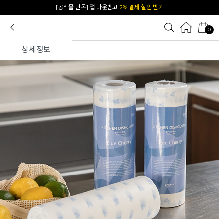
카카오 플친 추가하면
1천원 즉시 할인 쿠폰
0
상세정보