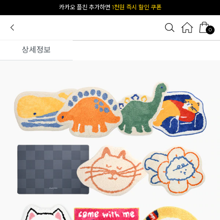
[공식몰 단독] 앱 다운받고
2% 결제 할인 받기
0
상세정보