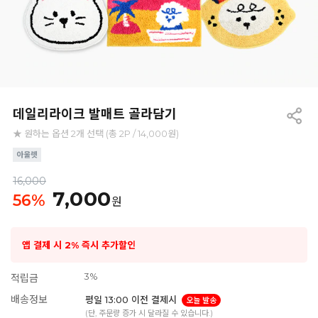
데일리라이크 발매트 골라담기
★ 원하는 옵션 2개 선택 (총 2P / 14,000원)
16,000
7,000
56
%
원
앱 결제 시 2% 즉시 추가할인
3%
적립금
배송정보
평일 13:00 이전 결제시
오늘 발송
(단, 주문량 증가 시 달라질 수 있습니다.)