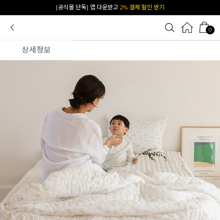
카카오 플친 추가하면
1천원 즉시 할인 쿠폰
0
상세정보