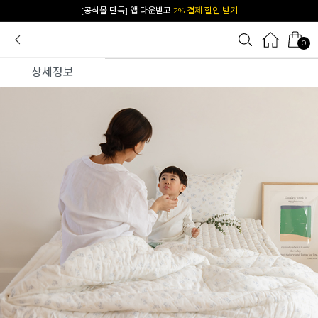
카카오 플친 추가하면
1천원 즉시 할인 쿠폰
0
상세정보