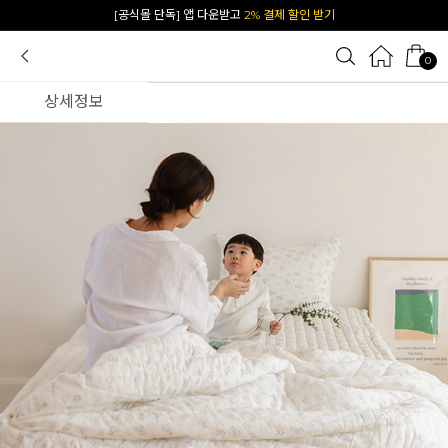
[공식몰 단독] 앱 다운받고
2% 결제 할인 받기
0
상세정보